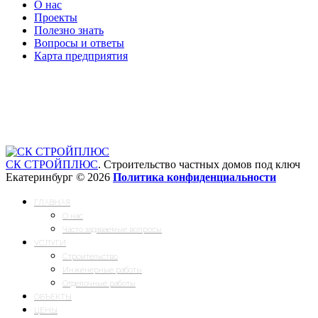
О нас
Проекты
Полезно знать
Вопросы и ответы
Карта предприятия
Мы вконтакте
СК СТРОЙПЛЮС
. Строительство частных домов под ключ
Екатеринбург
©
2026
Политика конфиденциальности
ГЛАВНАЯ
О нас
Часто задаваемые вопросы
УСЛУГИ
Строительство
Инженерные работы
Отделочные работы
ОБЪЕКТЫ
ЦЕНЫ