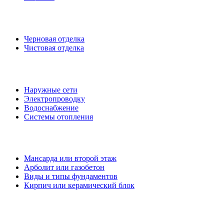
Отделочные работы
Черновая отделка
Чистовая отделка
Проектируем
Наружные сети
Электропроводку
Водоснабжение
Системы отопления
Информация
Мансарда или второй этаж
Арболит или газобетон
Виды и типы фундаментов
Кирпич или керамический блок
Компания